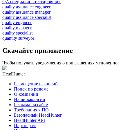
QA специалист-тестировщик
quality assurance engineer
quality assurance manager
quality assurance specialist
quality engineer
quality manager
quality specialist
quantity surveyor
Скачайте приложение
Чтобы получать уведомления о приглашениях мгновенно
HeadHunter
Размещение вакансий
Поиск по резюме
О компании
Наши вакансии
Реклама на сайте
Требования к ПО
Безопасный HeadHunter
HeadHunter API
Партнерам